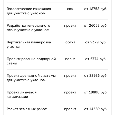
Геологические изыскания
скв.
от 18758 руб.
для участка с уклоном
Разработка генерального
проект
от 26053 руб.
плана участка с уклоном
Вертикальная планировка
сотка
от 9379 руб.
участка
Проектирование подпорной
пог. м
от 6774 руб.
стены
Проект дренажной системы
проект
от 22926 руб.
для участка с уклоном
Проект ливневой
проект
от 19800 руб.
канализации
Расчет земляных работ
проект
от 14589 руб.