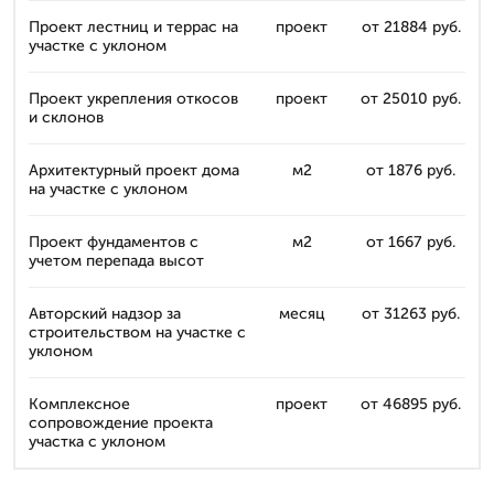
Проект лестниц и террас на
проект
от 21884 руб.
участке с уклоном
Проект укрепления откосов
проект
от 25010 руб.
и склонов
Архитектурный проект дома
м2
от 1876 руб.
на участке с уклоном
Проект фундаментов с
м2
от 1667 руб.
учетом перепада высот
Авторский надзор за
месяц
от 31263 руб.
строительством на участке с
уклоном
Комплексное
проект
от 46895 руб.
сопровождение проекта
участка с уклоном