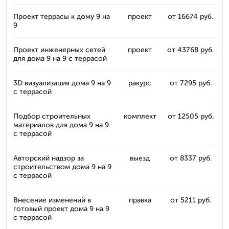
Проект террасы к дому 9 на
проект
от 16674 руб.
9
Проект инженерных сетей
проект
от 43768 руб.
для дома 9 на 9 с террасой
3D визуализация дома 9 на 9
ракурс
от 7295 руб.
с террасой
Подбор строительных
комплект
от 12505 руб.
материалов для дома 9 на 9
с террасой
Авторский надзор за
выезд
от 8337 руб.
строительством дома 9 на 9
с террасой
Внесение изменений в
правка
от 5211 руб.
готовый проект дома 9 на 9
с террасой