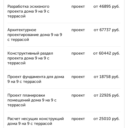
Разработка эскизного
проект
от 46895 руб.
проекта дома 9 на 9 с
террасой
Архитектурное
проект
от 67737 руб.
проектирование дома 9 на 9
с террасой
Конструктивный раздел
проект
от 60442 руб.
проекта дома 9 на 9 с
террасой
Проект фундамента для дома
проект
от 18758 руб.
9 на 9 с террасой
Проект планировки
проект
от 22926 руб.
помещений дома 9 на 9 с
террасой
Расчет несущих конструкций
проект
от 25010 руб.
дома 9 на 9 с террасой