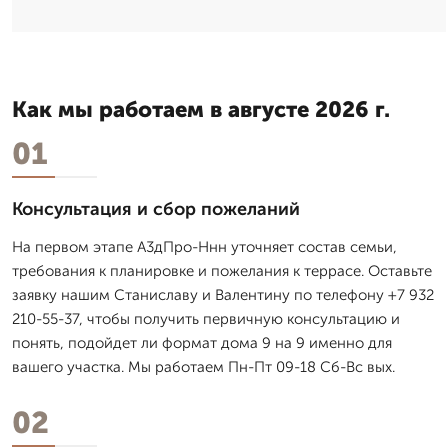
Как мы работаем в августе 2026 г.
01
Консультация и сбор пожеланий
На первом этапе А3дПро-Ннн уточняет состав семьи,
требования к планировке и пожелания к террасе. Оставьте
заявку нашим Станиславу и Валентину по телефону +7 932
210-55-37, чтобы получить первичную консультацию и
понять, подойдет ли формат дома 9 на 9 именно для
вашего участка. Мы работаем Пн-Пт 09-18 Сб-Вс вых.
02