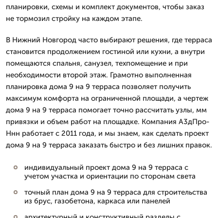
планировки, схемы и комплект документов, чтобы заказ
не тормозил стройку на каждом этапе.
В Нижний Новгород часто выбирают решения, где терраса
становится продолжением гостиной или кухни, а внутри
помещаются спальня, санузел, техпомещение и при
необходимости второй этаж. Грамотно выполненная
планировка дома 9 на 9 терраса позволяет получить
максимум комфорта на ограниченной площади, а чертеж
дома 9 на 9 терраса помогает точно рассчитать узлы, мм
привязки и объем работ на площадке. Компания А3дПро-
Ннн работает с 2011 года, и мы знаем, как сделать проект
дома 9 на 9 терраса заказать быстро и без лишних правок.
индивидуальный проект дома 9 на 9 терраса с
учетом участка и ориентации по сторонам света
точный план дома 9 на 9 терраса для строительства
из брус, газобетона, каркаса или панелей
архитектурный и конструктивный разделы с