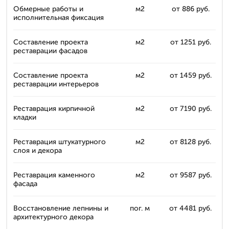
Обмерные работы и
м2
от 886 руб.
исполнительная фиксация
Составление проекта
м2
от 1251 руб.
реставрации фасадов
Составление проекта
м2
от 1459 руб.
реставрации интерьеров
Реставрация кирпичной
м2
от 7190 руб.
кладки
Реставрация штукатурного
м2
от 8128 руб.
слоя и декора
Реставрация каменного
м2
от 9587 руб.
фасада
Восстановление лепнины и
пог. м
от 4481 руб.
архитектурного декора