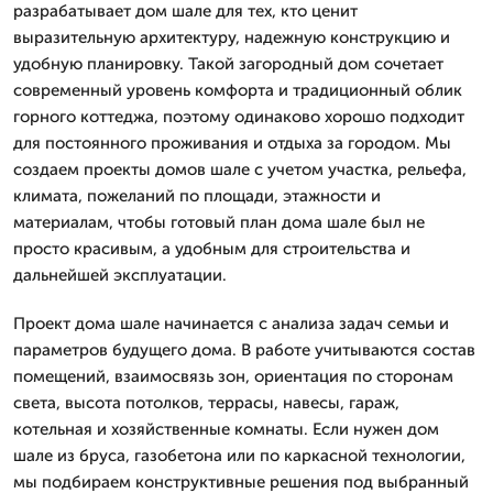
разрабатывает дом шале для тех, кто ценит
выразительную архитектуру, надежную конструкцию и
удобную планировку. Такой загородный дом сочетает
современный уровень комфорта и традиционный облик
горного коттеджа, поэтому одинаково хорошо подходит
для постоянного проживания и отдыха за городом. Мы
создаем проекты домов шале с учетом участка, рельефа,
климата, пожеланий по площади, этажности и
материалам, чтобы готовый план дома шале был не
просто красивым, а удобным для строительства и
дальнейшей эксплуатации.
Проект дома шале начинается с анализа задач семьи и
параметров будущего дома. В работе учитываются состав
помещений, взаимосвязь зон, ориентация по сторонам
света, высота потолков, террасы, навесы, гараж,
котельная и хозяйственные комнаты. Если нужен дом
шале из бруса, газобетона или по каркасной технологии,
мы подбираем конструктивные решения под выбранный