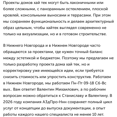
Проекты домов хай тек могут быть лаконичными или
более сложными, с панорамным остеклением, плоской
кровлей, консольными выносами и террасами. При этом
мы сохраняем функциональность и делаем архитектурный
образ цельным, чтобы хайтек выглядел современно не
только на визуализации, но и в готовом строительстве.
В Нижнего Новгорода и в Нижнем Новгороде часто
обращаются за проектами, где нужен точный баланс
между эстетикой и бюджетом. Поэтому мы предлагаем не
только разработку проекта дома хай тек, но и
корректировку уже имеющейся идеи, если требуется
снизить стоимость или упростить конструктив. Работаем
в Нижнем Новгороде, мы работаем Пн-Пт 09-18 Сб-Вс
вых.. Вам ответит Валентин Михаилович, а по рабочим
вопросам можно обратиться к Станиславу и Валентину. В
2026 году компания А3дПро-Ннн сохраняет полный цикл
услуг от концепции до выпуска документации, а опыт
работы каждого нашего специалиста не менее 10 лет.