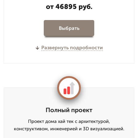
от 46895 руб.
Выбрать
Развернуть подробности
Полный проект
Проект дома хай тек с архитектурой,
конструктивом, инженерией и 3D визуализацией.