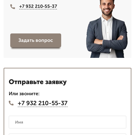
+7 932 210-55-37
Задать вопрос
Отправьте заявку
Или звоните:
+7 932 210-55-37