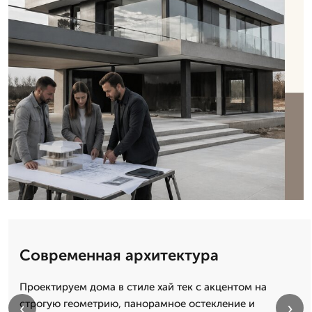
Современная архитектура
Проектируем дома в стиле хай тек с акцентом на
строгую геометрию, панорамное остекление и
‹
›