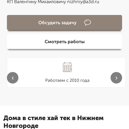
КП Валентину Михаиловичу nizhniy@a3d.ru
Обсудить задачу
Смотреть работы
‹
›
Работаем с 2010 года
Дома в стиле хай тек в Нижнем
Новгороде