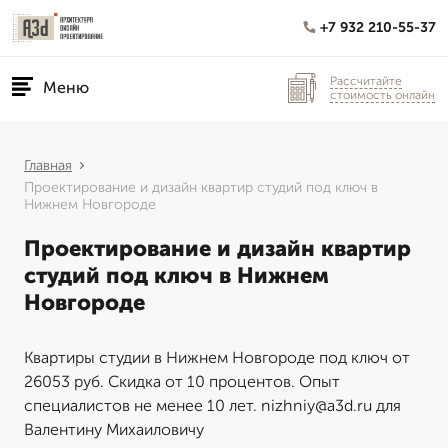
+7 932 210-55-37
Рассчитайте
Меню
стоимость онлайн
Главная
Проектирование и дизайн квартир студий под ключ в
Нижнем Новгороде
Проектирование и дизайн квартир
студий под ключ в Нижнем
Новгороде
Квартиры студии в Нижнем Новгороде под ключ от
26053 руб. Скидка от 10 процентов. Опыт
специалистов не менее 10 лет. nizhniy@a3d.ru для
Валентину Михаиловичу