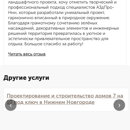
ландшафтного проекта, хочу отметить творческий и
профессиональный подход специалистов А3дПро-
Ннн, которые разработали уникальный проект,
гармонично вписанный в природное окружение.
Благодаря грамотному сочетанию зелёных
насаждений, декоративных элементов и инженерных
решений территория превратилась в уютное и
эстетически привлекательное пространство для
отдыха. Большое спасибо за работу!
Читать весь отзыв
Другие услуги
Проектирование и строительство домов 7 на
10 под ключ в Нижнем Новгороде
‹
›