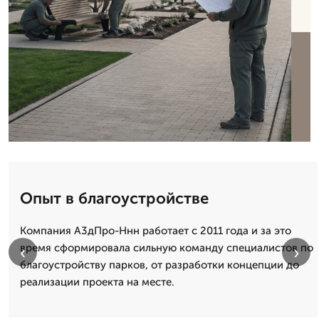
Опыт в благоустройстве
Компания А3дПро-Ннн работает с 2011 года и за это
время сформировала сильную команду специалистов по
‹
›
благоустройству парков, от разработки концепции до
реализации проекта на месте.