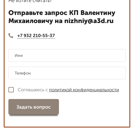
Не хотите считать?
Отправьте запрос КП Валентину
Михаиловичу на nizhniy@a3d.ru
+7 932 210-55-37
Соглашаюсь с
политикой конфиденциальности
Задать вопрос