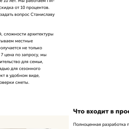
е 10 лет. Мы работаем Пн-
 скидка от 10 процентов.
 задать вопрос Станиславу
й, сложности архитектуры
итываем местные
олучается не только
 7 цена по запросу, мы
ительство для семьи,
адью для сезонного
кт в удобном виде,
оверки сметы.
Что входит в про
Полноценная разработка п