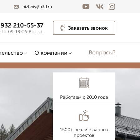
nizhniy@a3d.ru
 932 210-55-37
Заказать звонок
-Пт 09-18 Сб-Вс вых.
Вопросы?
тельство
О компании
Работаем с 2010 года
1500+ реализованных
проектов