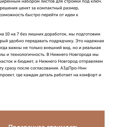
сширенным набором листов для стройки под ключ.
решения ценят за компактный размер,
озможность быстро перейти от идеи к
ма 10 на 7 без лишних доработок, мы подготовим
орый удобно передавать подрядчику. Это надежная
когда важны не только внешний вид, но и реальная
алы и технологичность. В Нижнего Новгорода мы
асток и бюджет, а Нижнего Новгород отправляем
ту сразу после согласования. А3дПро-Ннн
роект, где каждая деталь работает на комфорт и