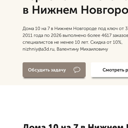
в Нижнем Новгор
Дома 10 на 7 в Нижнем Новгороде под ключ от 3
2011 года по 2026 выполнено более 4617 заказов
специалистов не менее 10 лет. Скидка от 10%,
nizhniy@a3d.ru, Валентину Михаиловичу
Обсудить задачу
Смотреть 
Дома 10 на 7 в Нижнем