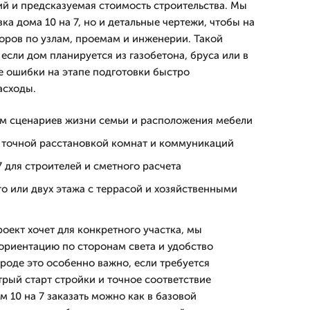
й и предсказуемая стоимость строительства. Мы
ка дома 10 на 7, но и детальные чертежи, чтобы на
оров по узлам, проемам и инженерии. Такой
если дом планируется из газобетона, бруса или в
е ошибки на этапе подготовки быстро
асходы.
ом сценариев жизни семьи и расположения мебели
с точной расстановкой комнат и коммуникаций
7 для строителей и сметного расчета
о или двух этажа с террасой и хозяйственными
роект хочет для конкретного участка, мы
ориентацию по сторонам света и удобство
роде это особенно важно, если требуется
трый старт стройки и точное соответствие
 10 на 7 заказать можно как в базовой