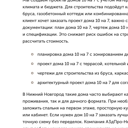
Мы создаем проекты домов 10 на 7 с учетом матери
климата и бюджета. Для строительства подойдут к
бруса, газобетонный коттедж или комбинированная
клиент хочет заказать проект дома 10 на 7, важно 
документации: план дома 10 на 7, чертеж дома 10 н
и спецификации. Это снижает риск ошибок на стр
рассчитать стоимость.
планировка дома 10 на 7 с зонированием д
проект дома 10 на 7 с террасой, котельной
чертежи для строительства из бруса, карка
архитектурный проект дома 10 на 7 для со
В Нижний Новгород такие дома часто выбирают ка
проживания, так и для дачного формата. При не
заложить спальня на первом этаже, просторную к
или кабинет. Если нужен дом 10 на 7 заказать лучш
точную схему без переделок. Компания А3дПро-Ннн