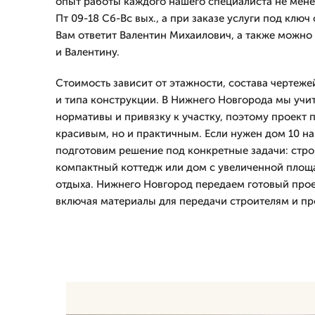
опыт работы каждого нашего специалиста не мене
Пт 09-18 Сб-Вс вых., а при заказе услуги под ключ
Вам ответит Валентин Михаилович, а также можно
и Валентину.
Стоимость зависит от этажности, состава чертеже
и типа конструкции. В Нижнего Новгорода мы уч
нормативы и привязку к участку, поэтому проект п
красивым, но и практичным. Если нужен дом 10 на
подготовим решение под конкретные задачи: стро
компактный коттедж или дом с увеличенной площ
отдыха. Нижнего Новгород передаем готовый прое
включая материалы для передачи строителям и пр