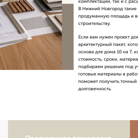
комплектации, так и с ра
В Нижний Новгород такие 
продуманную площадь и в
строительству.
Если вам нужен проект до
архитектурный пакет, кот
основа для дома 10 на 7, 
стоимость, сроки, матери
подбираем решение под уч
готовые материалы в рабо
поможет получить точный п
долговечность.