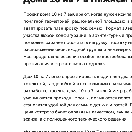
Проект дома 10 на 7 выбирают, когда нужен компа
понятной геометрией, рациональной площадью и
адаптировать планировку под семью. Формат 10 н
участка любой конфигурации, а архитектурный про
позволяет заранее просчитать нагрузку, посадку н
расположение окон, входной группы и инженерны
Новгороде такие решения особенно востребованы
проживания и строительства под ключ.
Дом 10 на 7 легко спроектировать в один или два э
котельной, гардеробной и несколькими спальнями
разработке проекта дома 10 на 7 каждый метр раб
уменьшаются проходные зоны, повышается полезн
становится удобной для семьи с детьми и гостей. 
цена которого будет оправдана качеством, лучше н
эскиза, а с полноценного технического решения.