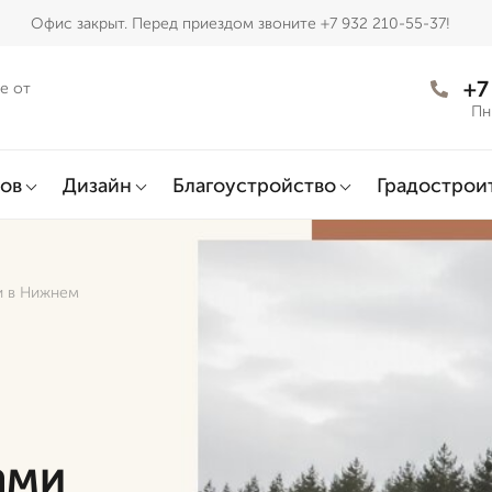
Офис закрыт. Перед приездом звоните +7 932 210-55-37!
+7
е от
Пн
ов
Дизайн
Благоустройство
Градострои
и в Нижнем
ами