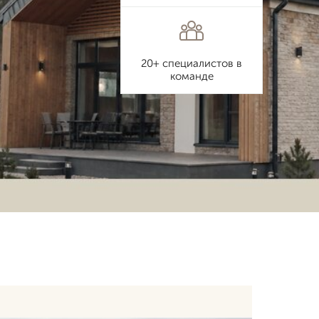
20+ специалистов в
команде