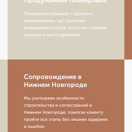
Продуманная планировка
Предлагаем решения с удобным
зонированием, где грамотно
размещаются кухня, гостиная, спальни,
санузлы и места хранения.
Сопровождение в
Нижнем Новгороде
Мы учитываем особенности
строительства и согласований в
Нижнем Новгороде, помогая клиенту
пройти все этапы без лишних задержек
и ошибок.