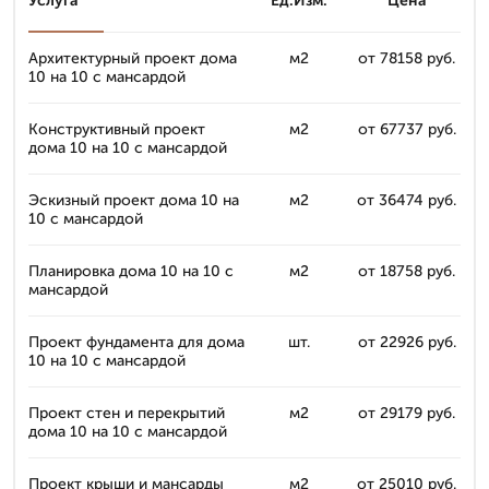
Услуга
Ед.Изм.
Цена
Архитектурный проект дома
м2
от 78158 руб.
10 на 10 с мансардой
Конструктивный проект
м2
от 67737 руб.
дома 10 на 10 с мансардой
Эскизный проект дома 10 на
м2
от 36474 руб.
10 с мансардой
Планировка дома 10 на 10 с
м2
от 18758 руб.
мансардой
Проект фундамента для дома
шт.
от 22926 руб.
10 на 10 с мансардой
Проект стен и перекрытий
м2
от 29179 руб.
дома 10 на 10 с мансардой
Проект крыши и мансарды
м2
от 25010 руб.