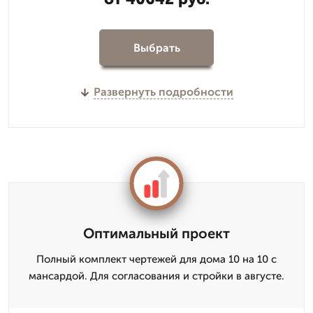
Выбрать
Развернуть подробности
Оптимальный проект
Полный комплект чертежей для дома 10 на 10 с
мансардой. Для согласования и стройки в августе.