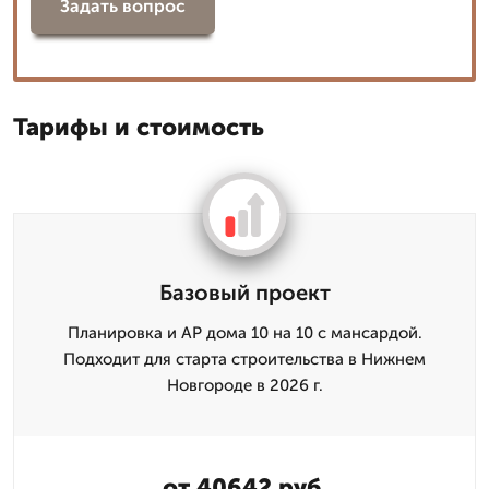
Задать вопрос
Тарифы и стоимость
Базовый проект
Планировка и АР дома 10 на 10 с мансардой.
Подходит для старта строительства в Нижнем
Новгороде в 2026 г.
от 40642 руб.