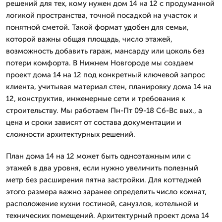
решений для тех, кому нужен дом 14 на 12 с продуманной
логикой пространства, точной посадкой на участок и
понятной сметой. Такой формат удобен для семьи,
которой важны общая площадь, число этажей,
возможность добавить гараж, мансарду или цоколь без
потери комфорта. В Нижнем Новгороде мы создаем
проект дома 14 на 12 под конкретный ключевой запрос
клиента, учитывая материал стен, планировку дома 14 на
12, конструктив, инженерные сети и требования к
строительству. Мы работаем Пн-Пт 09-18 Сб-Вс вых., а
цена и сроки зависят от состава документации и
сложности архитектурных решений.
План дома 14 на 12 может быть одноэтажным или с
этажей в два уровня, если нужно увеличить полезный
метр без расширения пятна застройки. Для коттеджей
этого размера важно заранее определить число комнат,
расположение кухни гостиной, санузлов, котельной и
технических помещений. Архитектурный проект дома 14