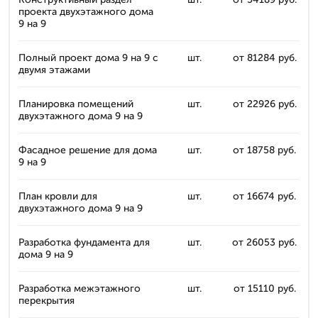
проекта двухэтажного дома
9 на 9
Полный проект дома 9 на 9 с
шт.
от 81284 руб.
двумя этажами
Планировка помещений
шт.
от 22926 руб.
двухэтажного дома 9 на 9
Фасадное решение для дома
шт.
от 18758 руб.
9 на 9
План кровли для
шт.
от 16674 руб.
двухэтажного дома 9 на 9
Разработка фундамента для
шт.
от 26053 руб.
дома 9 на 9
Разработка межэтажного
шт.
от 15110 руб.
перекрытия