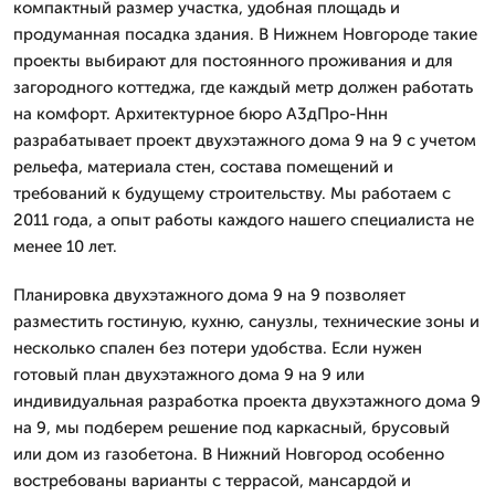
компактный размер участка, удобная площадь и
продуманная посадка здания. В Нижнем Новгороде такие
проекты выбирают для постоянного проживания и для
загородного коттеджа, где каждый метр должен работать
на комфорт. Архитектурное бюро А3дПро-Ннн
разрабатывает проект двухэтажного дома 9 на 9 с учетом
рельефа, материала стен, состава помещений и
требований к будущему строительству. Мы работаем с
2011 года, а опыт работы каждого нашего специалиста не
менее 10 лет.
Планировка двухэтажного дома 9 на 9 позволяет
разместить гостиную, кухню, санузлы, технические зоны и
несколько спален без потери удобства. Если нужен
готовый план двухэтажного дома 9 на 9 или
индивидуальная разработка проекта двухэтажного дома 9
на 9, мы подберем решение под каркасный, брусовый
или дом из газобетона. В Нижний Новгород особенно
востребованы варианты с террасой, мансардой и