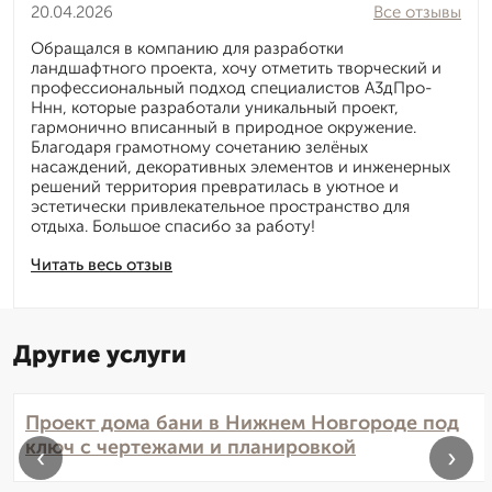
20.04.2026
Все отзывы
Обращался в компанию для разработки
ландшафтного проекта, хочу отметить творческий и
профессиональный подход специалистов А3дПро-
Ннн, которые разработали уникальный проект,
гармонично вписанный в природное окружение.
Благодаря грамотному сочетанию зелёных
насаждений, декоративных элементов и инженерных
решений территория превратилась в уютное и
эстетически привлекательное пространство для
отдыха. Большое спасибо за работу!
Читать весь отзыв
Другие услуги
Проект дома бани в Нижнем Новгороде под
ключ с чертежами и планировкой
‹
›