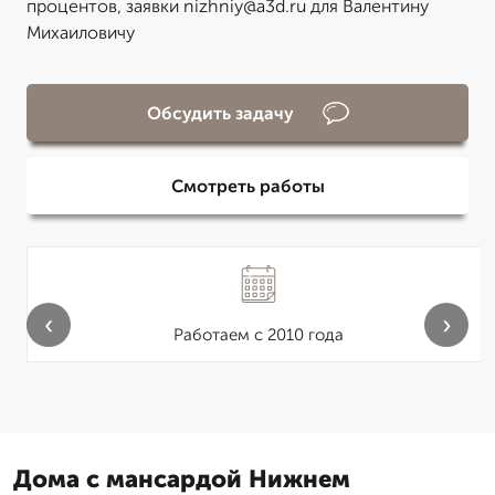
процентов, заявки nizhniy@a3d.ru для Валентину
Михаиловичу
Обсудить задачу
Смотреть работы
‹
›
Работаем с 2010 года
Дома с мансардой Нижнем