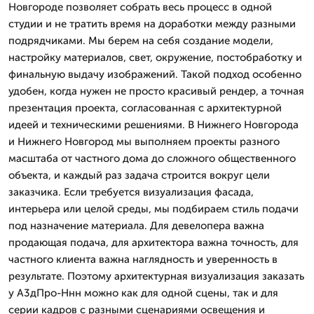
Новгороде позволяет собрать весь процесс в одной
студии и не тратить время на доработки между разными
подрядчиками. Мы берем на себя создание модели,
настройку материалов, свет, окружение, постобработку и
финальную выдачу изображений. Такой подход особенно
удобен, когда нужен не просто красивый рендер, а точная
презентация проекта, согласованная с архитектурной
идеей и техническими решениями. В Нижнего Новгорода
и Нижнего Новгород мы выполняем проекты разного
масштаба от частного домa до сложного общественного
объекта, и каждый раз задача строится вокруг цели
заказчика. Если требуется визуализация фасада,
интерьера или целой среды, мы подбираем стиль подачи
под назначение материала. Для девелопера важна
продающая подача, для архитектора важна точность, для
частного клиента важна наглядность и уверенность в
результате. Поэтому архитектурная визуализация заказать
у А3дПро-Ннн можно как для одной сцены, так и для
серии кадров с разными сценариями освещения и