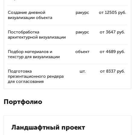
Создание дневной
ракурс
от 12505 руб.
визуализации объекта
Постобработка
ракурс
от 3647 руб.
архитектурной визуализации
Подбор материалов и
объект
от 4689 руб.
текстур для визуализации
Подготовка
шт.
от 8337 руб.
презентационного рендера
для согласования
Портфолио
Ландшафтный проект