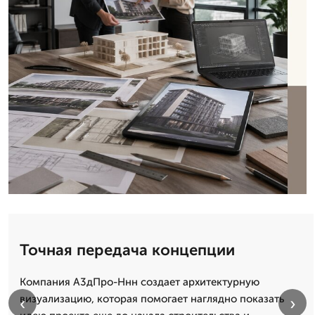
Точная передача концепции
Компания А3дПро-Ннн создает архитектурную
визуализацию, которая помогает наглядно показать
‹
›